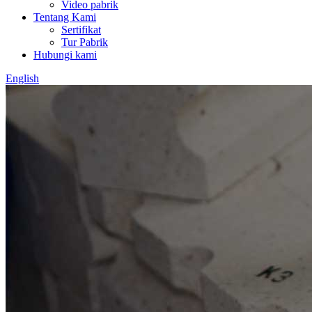
Video pabrik
Tentang Kami
Sertifikat
Tur Pabrik
Hubungi kami
English