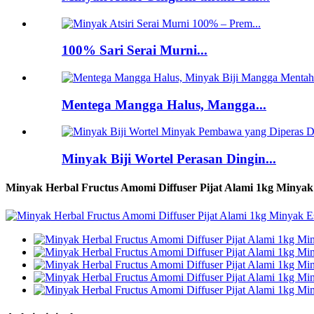
100% Sari Serai Murni...
Mentega Mangga Halus, Mangga...
Minyak Biji Wortel Perasan Dingin...
Minyak Herbal Fructus Amomi Diffuser Pijat Alami 1kg Minya