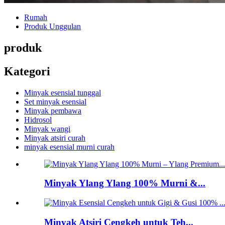
Rumah
Produk Unggulan
produk
Kategori
Minyak esensial tunggal
Set minyak esensial
Minyak pembawa
Hidrosol
Minyak wangi
Minyak atsiri curah
minyak esensial murni curah
Minyak Ylang Ylang 100% Murni &...
Minyak Atsiri Cengkeh untuk Teh...