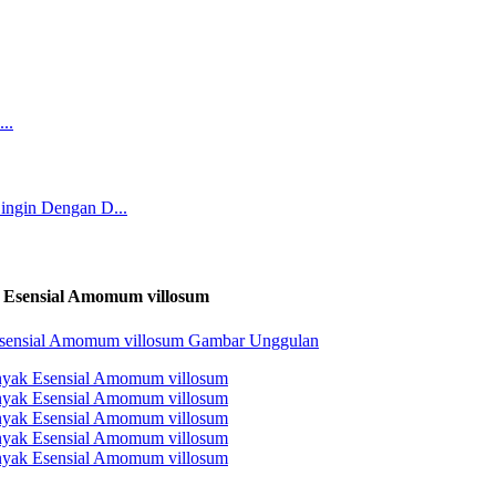
k Esensial Amomum villosum