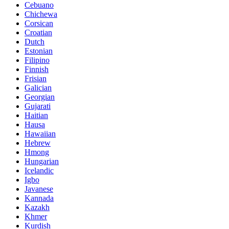
Cebuano
Chichewa
Corsican
Croatian
Dutch
Estonian
Filipino
Finnish
Frisian
Galician
Georgian
Gujarati
Haitian
Hausa
Hawaiian
Hebrew
Hmong
Hungarian
Icelandic
Igbo
Javanese
Kannada
Kazakh
Khmer
Kurdish