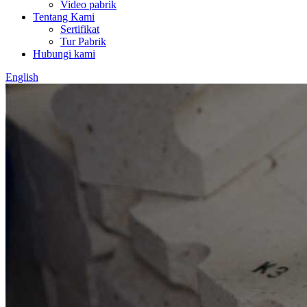
Video pabrik
Tentang Kami
Sertifikat
Tur Pabrik
Hubungi kami
English