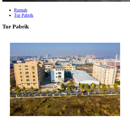
Rumah
Tur Pabrik
Tur Pabrik