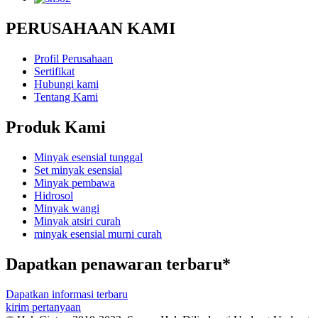
PERUSAHAAN KAMI
Profil Perusahaan
Sertifikat
Hubungi kami
Tentang Kami
Produk Kami
Minyak esensial tunggal
Set minyak esensial
Minyak pembawa
Hidrosol
Minyak wangi
Minyak atsiri curah
minyak esensial murni curah
Dapatkan penawaran terbaru*
Dapatkan informasi terbaru
kirim pertanyaan