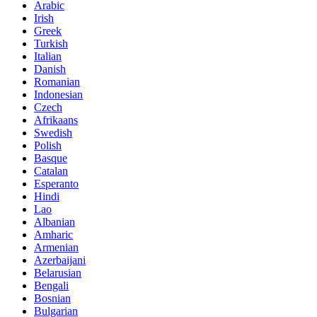
Arabic
Irish
Greek
Turkish
Italian
Danish
Romanian
Indonesian
Czech
Afrikaans
Swedish
Polish
Basque
Catalan
Esperanto
Hindi
Lao
Albanian
Amharic
Armenian
Azerbaijani
Belarusian
Bengali
Bosnian
Bulgarian